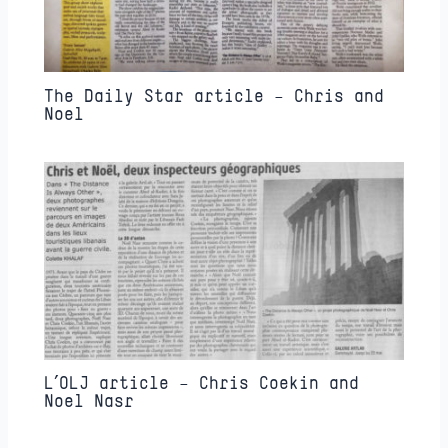
The Daily Star article – Chris and
Noel
L’OLJ article – Chris Coekin and
Noel Nasr