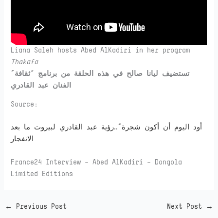
Liana Saleh hosts Abed AlKadiri in her program
Thakafa
تستضيف ليانا صالح في هذه الحلقة من برنامج “ثقافة”
الفنان عبد القادري
Source:
أود اليوم أن أكون شجرة”..رؤية عبد القادري لبيروت ما بعد
الانفجار
France24 Interview – Abed AlKadiri – Dongola
Limited Editions
←
Previous Post
Next Post
→