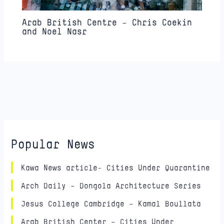
Arab British Centre – Chris Coekin
and Noel Nasr
Popular News
Kawa News article- Cities Under Quarantine
Arch Daily – Dongola Architecture Series
Jesus College Cambridge – Kamal Boullata
Arab British Center – Cities Under